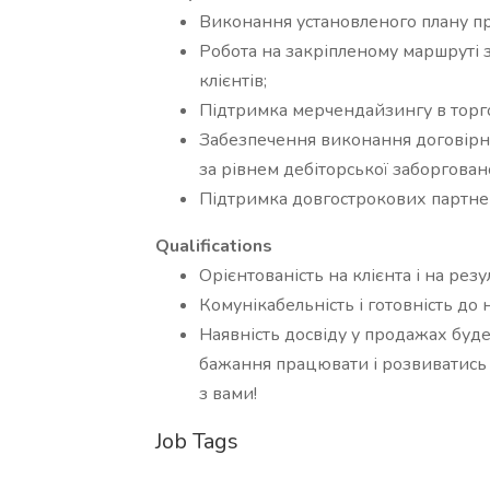
Виконання установленого плану про
Робота на закріпленому маршруті 
клієнтів;
Підтримка мерчендайзингу в торго
Забезпечення виконання договірни
за рівнем дебіторської заборговано
Підтримка довгострокових партнер
Qualifications
Орієнтованість на клієнта і на резу
Комунікабельність і готовність до 
Наявність досвіду у продажах буде
бажання працювати і розвиватись 
з вами!
Job Tags