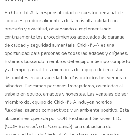
En Chick-fil-A, la responsabilidad de nuestro personal de
cocina es producir alimentos de la más alta calidad con
precisión y exactitud, observando e implementando
continuamente los procedimientos adecuados de garantía
de calidad y seguridad alimentaria. Chick-fil-A es una
oportunidad para personas de todas las edades y orígenes.
Estamos buscando miembros del equipo a tiempo completo
y a tiempo parcial. Los miembros del equipo deben estar
disponibles en una variedad de días, incluidos los viernes o
sábados. Buscamos personas trabajadoras, orientadas al
trabajo en equipo, amables y honestas. Las ventajas de ser
miembro del equipo de Chick-fil-A incluyen horarios
flexibles, salarios competitivos y un ambiente positivo. Esta
ubicación es operada por COR Restaurant Services, LLC
(\COR Services\ o la \Compañía\), una subsidiaria de
propiedad total de Chick-fil-A, Inc. dirigida por gerentes