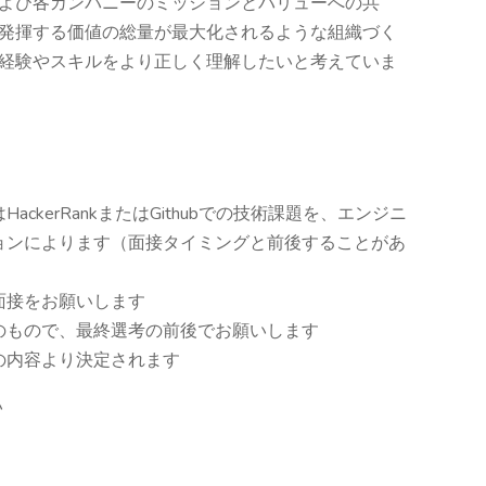
よび各カンパニーのミッションとバリューへの共
発揮する価値の総量が最大化されるような組織づく
経験やスキルをより正しく理解したいと考えていま
ckerRankまたはGithubでの技術課題を、エンジニ
ョンによります（面接タイミングと前後することがあ
面接をお願いします
のもので、最終選考の前後でお願いします
の内容より決定されます
い