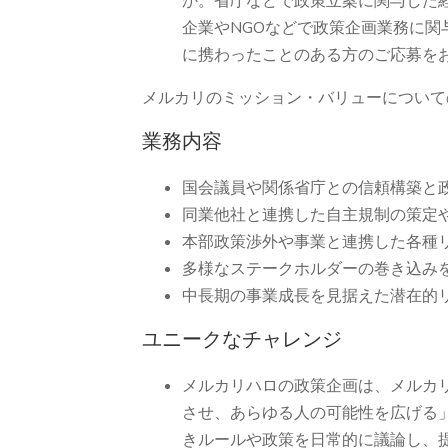
か。省庁などで政策立案に関与した
企業やNGOなどで政策企画業務に
に携わったことのある方のご応募を
メルカリのミッション・バリューについての
業務内容
国会議員や関係省庁との信頼構築と
同業他社と連携した自主規制の策定
本部政策渉外や事業と連携した各種
多様なステークホルダーの巻き込み
中長期の事業成長を見据えた潜在的
ユニークなチャレンジ
メルカリハロの政策企画は、メルカ
させ、あらゆる人の可能性を広げる
きルールや政策を日常的に議論し、