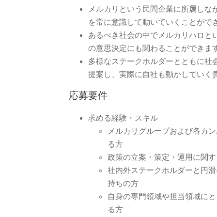
メルカリという民間企業に所属しな
を常に意識して動いていくことがで
あるべき社会の中でメルカリハロと
の意思決定にも関わることができま
多様なステークホルダーとともに社
提案し、実際に自社も動かしていく
応募要件
求める経験・スキル
メルカリグループおよび各カン
る方
政策の立案・策定・運用に関す
社内外ステークホルダーと円滑
持ちの方
自身の専門領域や担当領域にと
る方