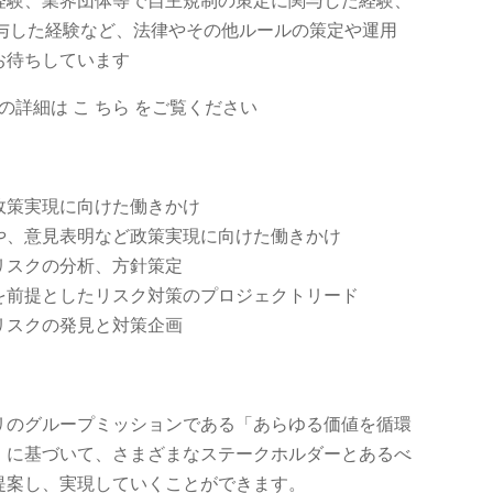
経験、業界団体等で自主規制の策定に関与した経験、
関与した経験など、法律やその他ルールの策定や運用
お待ちしています
詳細は こ ちら をご覧ください
政策実現に向けた働きかけ
や、意見表明など政策実現に向けた働きかけ
リスクの分析、方針策定
を前提としたリスク対策のプロジェクトリード
リスクの発見と対策企画
リのグループミッションである「あらゆる価値を循環
」に基づいて、さまざまなステークホルダーとあるべ
提案し、実現していくことができます。