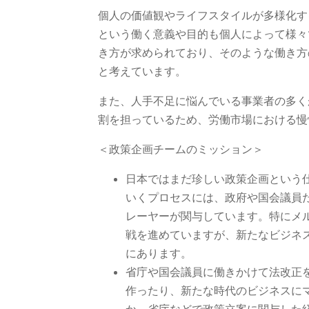
個人の価値観やライフスタイルが多様化す
という働く意義や目的も個人によって様々
き方が求められており、そのような働き方
と考えています。
また、人手不足に悩んでいる事業者の多く
割を担っているため、労働市場における慢
＜政策企画チームのミッション＞
日本ではまだ珍しい政策企画という
いくプロセスには、政府や国会議員
レーヤーが関与しています。特にメ
戦を進めていますが、新たなビジネ
にあります。
省庁や国会議員に働きかけて法改正
作ったり、新たな時代のビジネスに