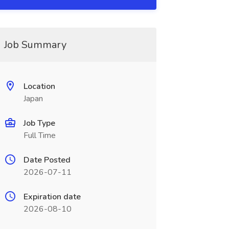
Job Summary
Location
Japan
Job Type
Full Time
Date Posted
2026-07-11
Expiration date
2026-08-10