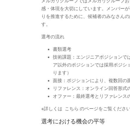
メルカリグループではメルカリグループお
感・体現を大切にしています。メンバーが
りを推進するために、候補者のみなさんの
す。
選考の流れ
書類選考
技術課題：エンジニアポジションではHa
ア以外のポジションでは採用ポジシ
ります）
面接：ポジションにより、複数回の
リファレンス：オンライン回答形式
オファー：最終選考とリファレンス
※詳しくは こちら のページをご覧くださ
選考における機会の平等