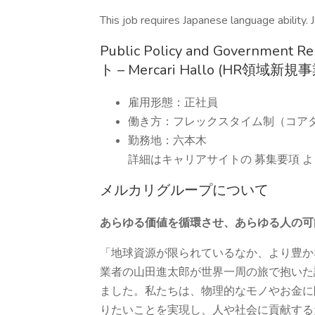
This job requires Japanese language ability.
Public Policy and Government
ト – Mercari Hallo (HR領域新規事
雇用形態：正社員
働き方：フレックスタイム制（コア
勤務地：六本木
詳細はキャリアサイトの 募集要項 
メルカリグループについて
あらゆる価値を循環させ、あらゆる人の可
「地球資源が限られているなか、より豊か
業者の山田進太郎が世界一周の旅で抱いた
ました。私たちは、物理的なモノやお金に
りたいことを実現し、人や社会に貢献する