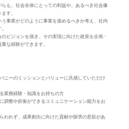
がらも、社会全体にとっての利益や、あるべき社会像
きます。
いう事業がどのように事業を進めるべきか考え、社内
す。
会のビジョンを描き、その実現に向けた政策を企画・
貴重な経験ができます。
パニーのミッションとバリューに共感していただけ
る業務経験・知識をお持ちの方
に調整や折衝ができるコミュニケーション能力をお
らわれず、成果創出に向けた貢献や探求の意欲があ