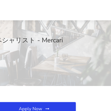
企画スペシャリスト - Mercari
Apply Now