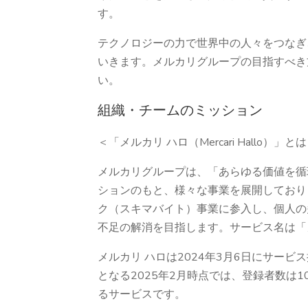
す。
テクノロジーの力で世界中の人々をつなぎ
いきます。メルカリグループの目指すべき方針につい
い。
組織・チームのミッション
＜「メルカリ ハロ（Mercari Hallo）」と
メルカリグループは、「あらゆる価値を循
ションのもと、様々な事業を展開しており
ク（スキマバイト）事業に参入し、個人の
不足の解消を目指します。サービス名は「メルカリ
メルカリ ハロは2024年3月6日にサー
となる2025年2月時点では、登録者数は
るサービスです。