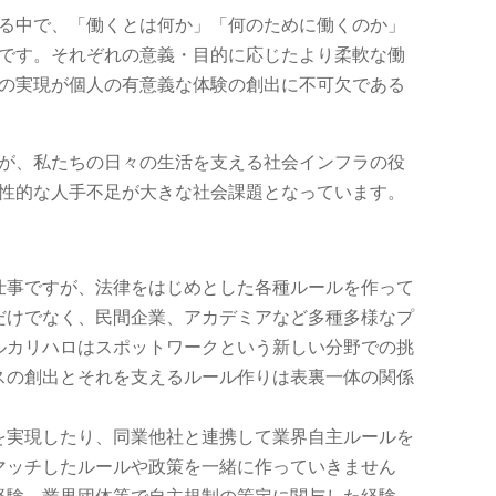
る中で、「働くとは何か」「何のために働くのか」
です。それぞれの意義・目的に応じたより柔軟な働
の実現が個人の有意義な体験の創出に不可欠である
が、私たちの日々の生活を支える社会インフラの役
性的な人手不足が大きな社会課題となっています。
仕事ですが、法律をはじめとした各種ルールを作って
だけでなく、民間企業、アカデミアなど多種多様なプ
ルカリハロはスポットワークという新しい分野での挑
スの創出とそれを支えるルール作りは表裏一体の関係
を実現したり、同業他社と連携して業界自主ルールを
マッチしたルールや政策を一緒に作っていきません