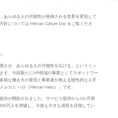
、あらゆる人の可能性が発揮される世界を実現して
ては Mercari Culture Doc をご覧くださ
は＞
環させ、あらゆる人の可能性を広げる」というミッ
ます。今回新たにHR領域の事業としてスポットワー
多様な働き方の実現と事業者が抱える慢性的な人手
 ハロ（Mercari Hallo）」です。
ビス提供が開始されました。サービス提供から3か月弱
1000万人を突破し、今後も大きな成長を目指してい